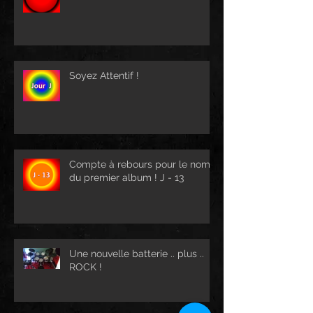
Soyez Attentif !
Compte à rebours pour le nom
du premier album ! J - 13
Une nouvelle batterie .. plus ..
ROCK !