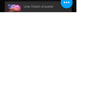
Une Vision d'avenir
Construction du studio
L'album à venir
Archive