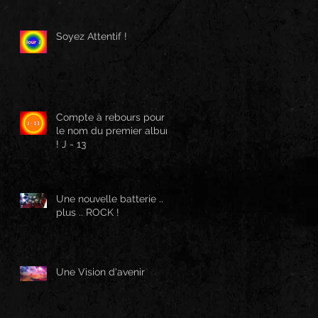
Soyez Attentif !
Compte à rebours pour
le nom du premier album
! J - 13
Une nouvelle batterie ..
plus .. ROCK !
Une Vision d'avenir