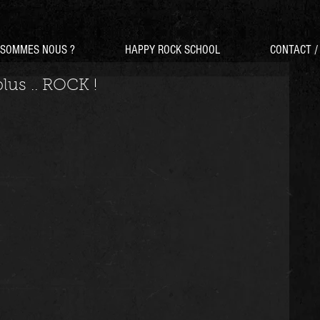
 SOMMES NOUS ?
HAPPY ROCK SCHOOL
CONTACT 
plus .. ROCK !