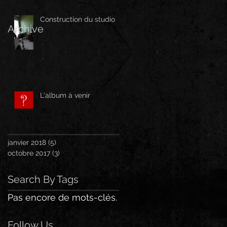
Construction du studio
Archive
L'album à venir
janvier 2018
(5)
5 posts
octobre 2017
(3)
3 posts
Search By Tags
Pas encore de mots-clés.
Follow Us