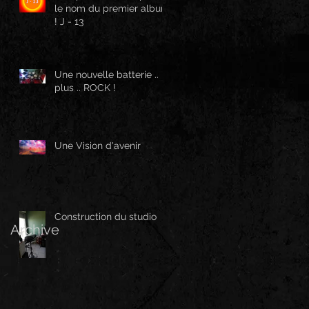
le nom du premier album
! J - 13
Une nouvelle batterie ..
plus .. ROCK !
Une Vision d'avenir
Construction du studio
Archive