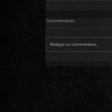
Commentaires
Rédigez un commentaire...